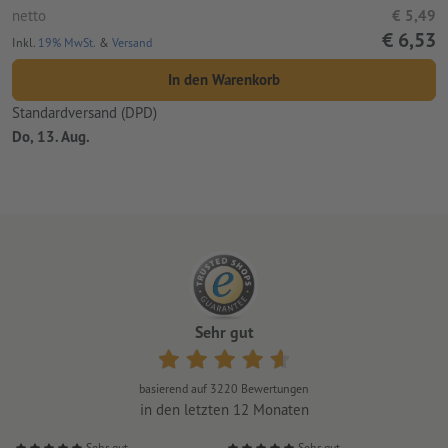
netto
€ 5,49
€ 6,53
Inkl.
19% MwSt.
&
Versand
In den Warenkorb
Standardversand (DPD)
Do, 13. Aug.
Sehr gut
basierend auf
3220
Bewertungen
in den letzten 12 Monaten
Sehr gut
Sehr gut