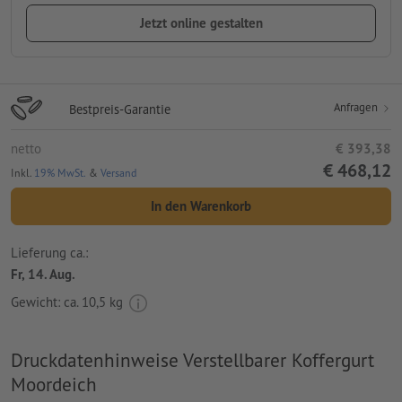
Jetzt online gestalten
Anfragen
Bestpreis-Garantie
netto
€ 393,38
€ 468,12
Inkl.
19% MwSt.
&
Versand
In den Warenkorb
Lieferung ca.:
Fr, 14. Aug.
Gewicht: ca.
10,5 kg
Druckdatenhinweise Verstellbarer Koffergurt
Moordeich