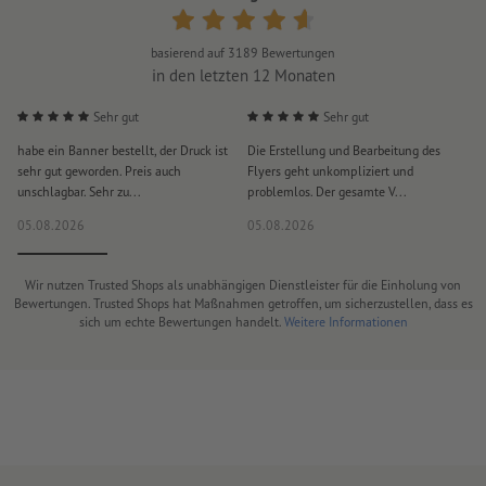
basierend auf
3189
Bewertungen
in den letzten 12 Monaten
Sehr gut
Sehr gut
habe ein Banner bestellt, der Druck ist
Die Erstellung und Bearbeitung des
S
sehr gut geworden. Preis auch
Flyers geht unkompliziert und
u
unschlagbar. Sehr zu...
problemlos. Der gesamte V...
l
05.08.2026
05.08.2026
0
Wir nutzen Trusted Shops als unabhängigen Dienstleister für die Einholung von
Bewertungen. Trusted Shops hat Maßnahmen getroffen, um sicherzustellen, dass es
sich um echte Bewertungen handelt.
Weitere Informationen