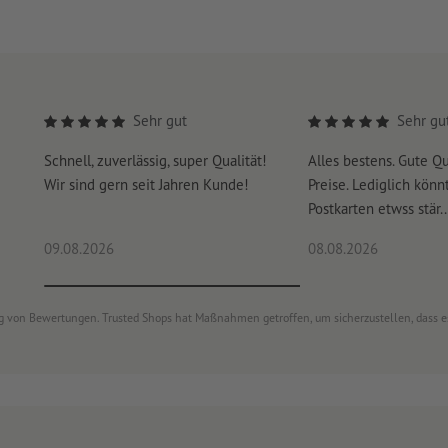
Sehr gut
Sehr gu
Schnell, zuverlässig, super Qualität!
Alles bestens. Gute Qu
Wir sind gern seit Jahren Kunde!
Preise. Lediglich könn
Postkarten etwss stär..
09.08.2026
08.08.2026
ung von Bewertungen. Trusted Shops hat Maßnahmen getroffen, um sicherzustellen, dass 