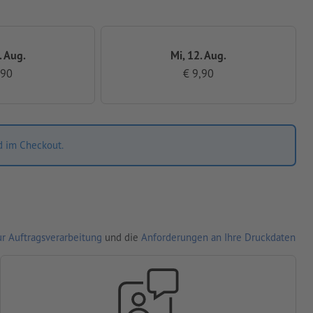
. Aug.
Mi, 12. Aug.
,90
€ 9,90
d im Checkout.
r Auftragsverarbeitung
und die
Anforderungen an Ihre Druckdaten