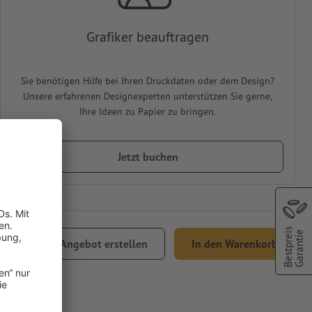
Grafiker beauftragen
Sie benötigen Hilfe bei Ihren Druckdaten oder dem Design?
Unsere erfahrenen Designexperten unterstützen Sie gerne,
Ihre Ideen zu Papier zu bringen.
Jetzt buchen
Bestpreis
Garantie
Angebot erstellen
In den Warenkorb
Versand