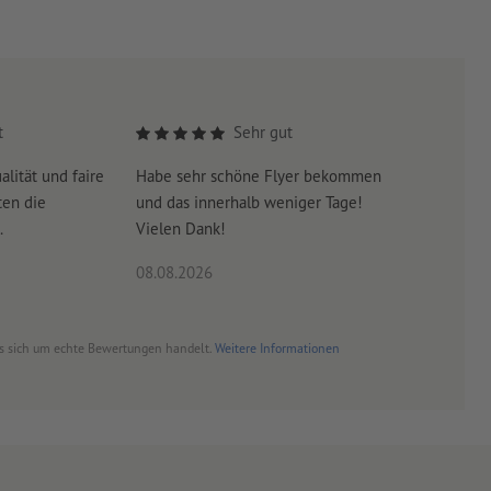
t
Sehr gut
alität und faire
Habe sehr schöne Flyer bekommen
Sehr gut
ten die
und das innerhalb weniger Tage!
Druckqual
.
Vielen Dank!
Modul is
08.08.2026
06.08.20
es sich um echte Bewertungen handelt.
Weitere Informationen