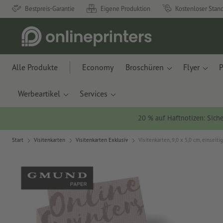
Bestpreis-Garantie
Eigene Produktion
Kostenloser Stan
Alle Produkte
Economy
Broschüren
Flyer
P
Werbeartikel
Services
20 % auf Haftnotizen: Siche
Start
Visitenkarten
Visitenkarten Exklusiv
Visitenkarten, 9,0 x 5,0 cm, einseiti