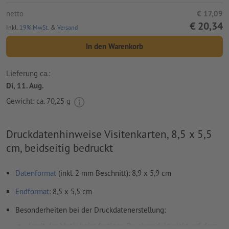
netto
€ 17,09
€ 20,34
Inkl.
19% MwSt.
&
Versand
In den Warenkorb
Lieferung ca.:
Di, 11. Aug.
Gewicht: ca.
70,25 g
Druckdatenhinweise Visitenkarten, 8,5 x 5,5
cm, beidseitig bedruckt
Datenformat
(inkl. 2 mm Beschnitt): 8,9 x 5,9 cm
Endformat
: 8,5 x 5,5 cm
Besonderheiten bei der Druckdatenerstellung:
damit das Motiv beim fertigen Druckprodukt nicht auf dem