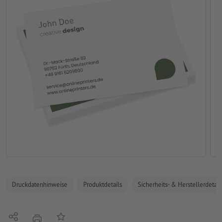
Druckdatenhinweise
Produktdetails
Sicherheits- & Herstellerdetail
Teilen
Auf die Merkliste
Drucken