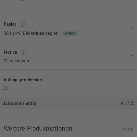
Papier
300 g/m² Bilderdruckpapier
PEFC
Motive
02 Versionen
Auflage pro Version
25
Basispreis (netto)
€
17,09
Weitere Produktoptionen
netto