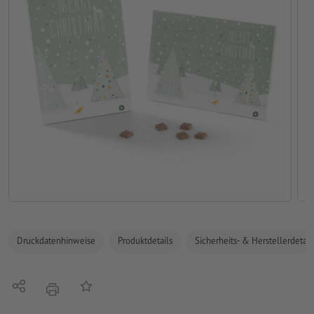
Druckdatenhinweise
Produktdetails
Sicherheits- & Herstellerdetail
Teilen
Auf die Merkliste
Drucken