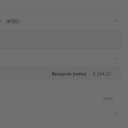
r
PEFC
Basispreis (netto)
€
264,15
netto