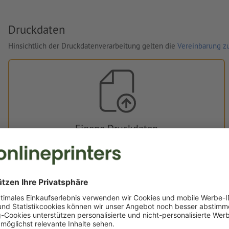
Druckdaten
Hinsichtlich der Druckdatenverarbeitung gelten die
Vereinbarung zu
Eigene Druckdaten
Sie können Ihre Druckdaten vor oder nach dem Kauf
hochladen.
Jetzt hochladen