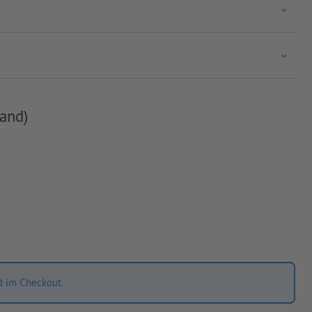
and)
d im Checkout.