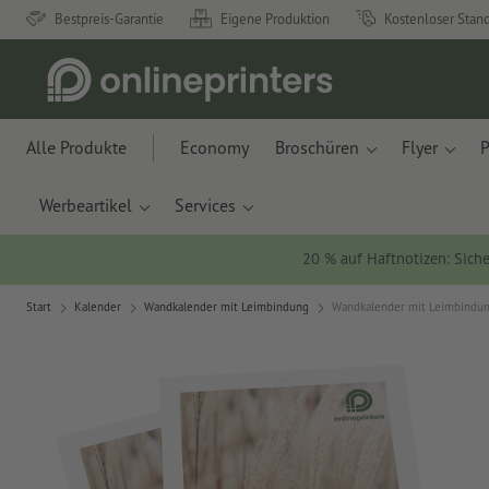
Bestpreis-Garantie
Eigene Produktion
Kostenloser Stan
Alle Produkte
Economy
Broschüren
Flyer
P
Werbeartikel
Services
20 % auf Haftnotizen: Siche
Start
Kalender
Wandkalender mit Leimbindung
Wandkalender mit Leimbindun