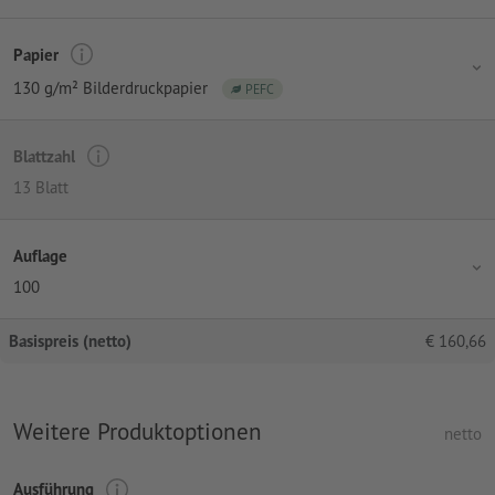
Papier
130 g/m² Bilderdruckpapier
PEFC
Blattzahl
13 Blatt
Auflage
100
Basispreis (netto)
€
160,66
Weitere Produktoptionen
netto
Ausführung