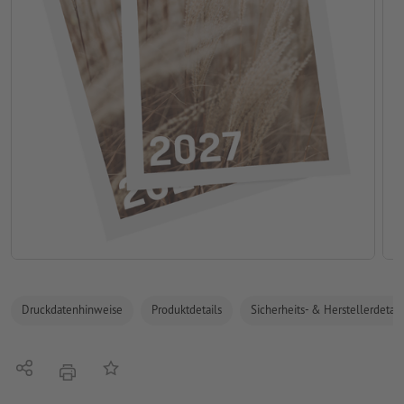
Druckdatenhinweise
Produktdetails
Sicherheits- & Herstellerdetail
Teilen
Auf die Merkliste
Drucken