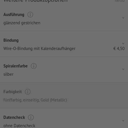
netto
Ausführung
glänzend gestrichen
Bindung
Wire-O-Bindung mit Kalenderaufhänger
€
4,50
Spiralenfarbe
silber
Farbigkeit
fünffarbig, einseitig
, Gold (Metallic)
Datencheck
ohne Datencheck