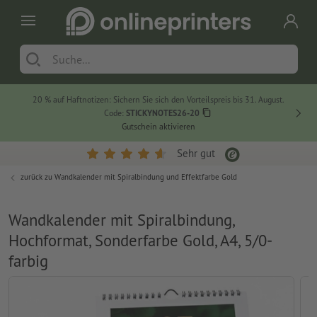
20 % auf Haftnotizen: Sichern Sie sich den Vorteilspreis bis 31. August.
Code:
STICKYNOTES26-20
Gutschein aktivieren
Sehr gut
zurück zu
Wandkalender mit Spiralbindung und Effektfarbe Gold
Wandkalender mit Spiralbindung,
Hochformat, Sonderfarbe Gold, A4, 5/0-
farbig