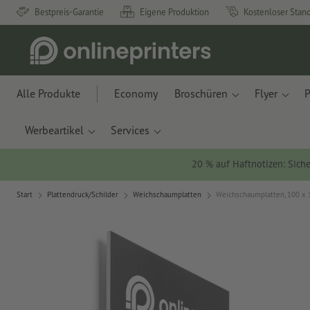
Bestpreis-Garantie
Eigene Produktion
Kostenloser Stan
Alle Produkte
Economy
Broschüren
Flyer
P
Werbeartikel
Services
20 % auf Haftnotizen: Siche
Start
Plattendruck/Schilder
Weichschaumplatten
Weichschaumplatten, 100 x