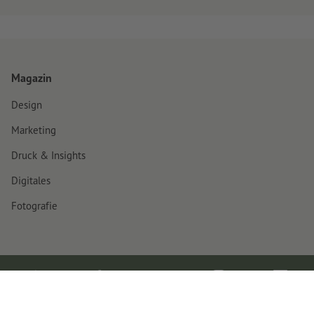
Magazin
Design
Marketing
Druck & Insights
Digitales
Fotografie