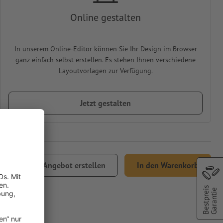
Online gestalten
In unserem Online-Editor können Sie Ihr Design im Browser
ganz einfach selbst erstellen. Es stehen Ihnen verschiedene
Layoutvorlagen zur Verfügung.
Jetzt gestalten
Angebot erstellen
In den Warenkorb
Versand
Bestpreis
Garantie