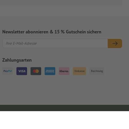
Newsletter abonnieren & 15 % Gutschein sichern
Zahlungsarten
Vorkasse
Rechnung
Impressum
AGB
Datenschutz