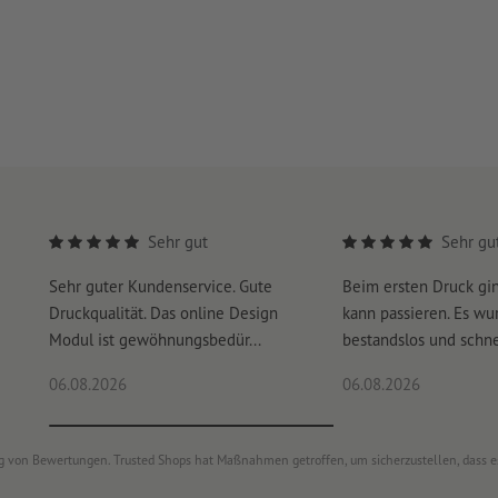
Sehr gut
Sehr gu
Sehr guter Kundenservice. Gute
Beim ersten Druck gi
Druckqualität. Das online Design
kann passieren. Es wu
Modul ist gewöhnungsbedür...
bestandslos und schnel
06.08.2026
06.08.2026
ung von Bewertungen. Trusted Shops hat Maßnahmen getroffen, um sicherzustellen, dass 