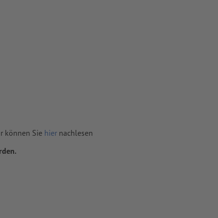
hr können Sie
hier
nachlesen
rden.