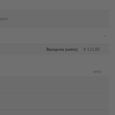
 grau
Basispreis (netto)
€
123,88
netto