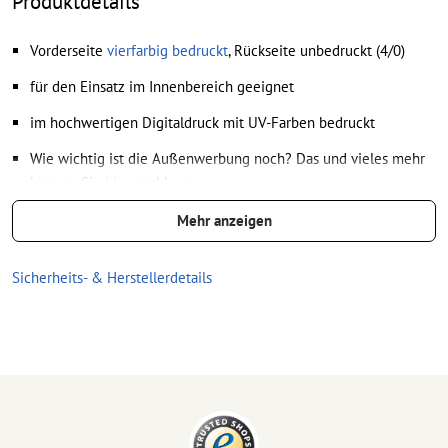
Produktdetails
Vorderseite
vierfarbig bedruckt
, Rückseite unbedruckt (4/0)
für den Einsatz im Innenbereich geeignet
im hochwertigen Digitaldruck mit UV-Farben bedruckt
Wie wichtig ist die Außenwerbung noch? Das und vieles mehr
können Sie
hier
nachlesen
Für jeden Druckauftrag kann nur ein Motiv hochgeladen
Mehr anzeigen
werden.
Sicherheits- & Herstellerdetails