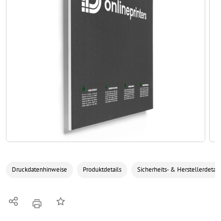
Druckdatenhinweise
Produktdetails
Sicherheits- & Herstellerdetail
Teilen
Auf die Merkliste
Drucken