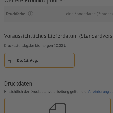
Weitere Produktoptionen
Druckfarbe
eine Sonderfarbe (Pantone)
Voraussichtliches Lieferdatum (Standardvers
Druckdatenabgabe bis morgen 10:00 Uhr
Do, 13. Aug.
Druckdaten
Hinsichtlich der Druckdatenverarbeitung gelten die
Vereinbarung zu