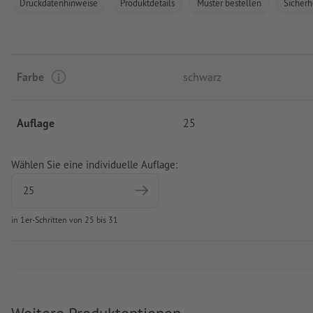
Druckdatenhinweise
Produktdetails
Muster bestellen
Sicherh
Farbe
schwarz
Auflage
25
Wählen Sie eine individuelle Auflage:
in 1er-Schritten von 25 bis 31