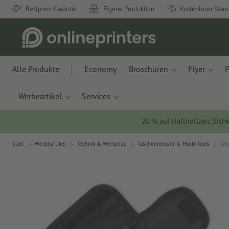
Bestpreis-Garantie
Eigene Produktion
Kostenloser Stan
Alle Produkte
Economy
Broschüren
Flyer
P
Werbeartikel
Services
20 % auf Haftnotizen: Siche
Start
Werbeartikel
Technik & Werkzeug
Taschenmesser & Multi-Tools
Wer