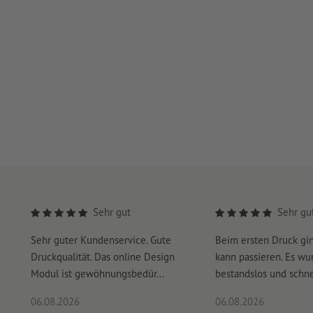
Sehr gut
Sehr gu
Sehr guter Kundenservice. Gute
Beim ersten Druck gi
Druckqualität. Das online Design
kann passieren. Es wu
Modul ist gewöhnungsbedür...
bestandslos und schnel
06.08.2026
06.08.2026