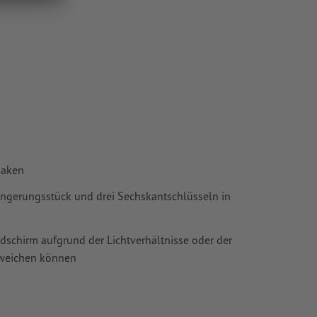
haken
ängerungsstück und drei Sechskantschlüsseln in
ldschirm aufgrund der Lichtverhältnisse oder der
bweichen können