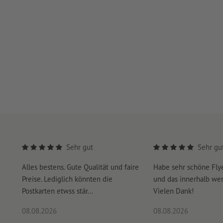
Sehr gut
Sehr gu
Alles bestens. Gute Qualität und faire
Habe sehr schöne Fl
Preise. Lediglich könnten die
und das innerhalb we
Postkarten etwss stär...
Vielen Dank!
08.08.2026
08.08.2026