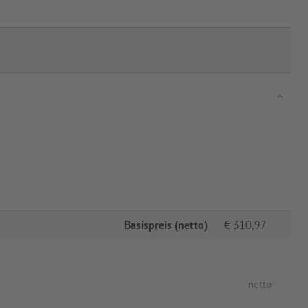
Basispreis (netto)
€
310,97
netto