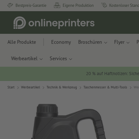
Bestpreis-Garantie
Eigene Produktion
Kostenloser Stan
Alle Produkte
Economy
Broschüren
Flyer
P
Werbeartikel
Services
20 % auf Haftnotizen: Siche
Start
Werbeartikel
Technik & Werkzeug
Taschenmesser & Multi-Tools
Wer