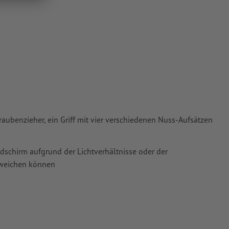
ie in unserem
hraubenzieher, ein Griff mit vier verschiedenen Nuss-Aufsätzen
ldschirm aufgrund der Lichtverhältnisse oder der
bweichen können