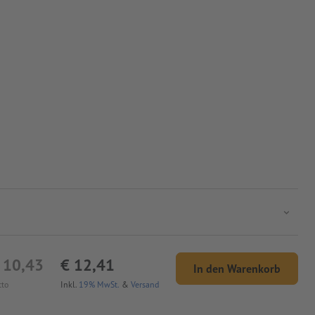
 10,43
€ 12,41
In den Warenkorb
tto
Inkl.
19% MwSt.
&
Versand