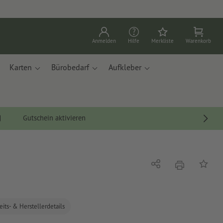
Anmelden
Hilfe
Merkliste
Warenkorb
Karten
Bürobedarf
Aufkleber
Gutschein aktivieren
Drucken
Teilen
Auf die
eits- & Herstellerdetails