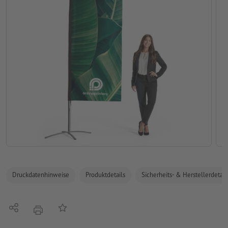
Druckdatenhinweise
Produktdetails
Sicherheits- & Herstellerdetail
Teilen
Auf die Merkliste
Drucken