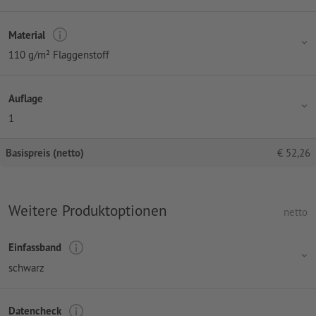
Material
110 g/m² Flaggenstoff
Auflage
1
Basispreis (netto)
€
52,26
Weitere Produktoptionen
netto
Einfassband
schwarz
Datencheck