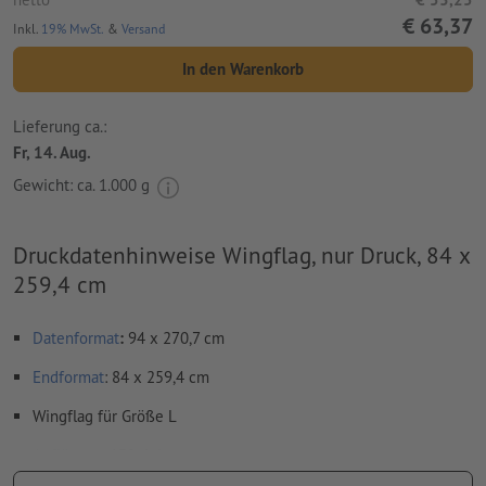
€ 63,37
Inkl.
19% MwSt.
&
Versand
In den Warenkorb
Lieferung ca.:
Fr, 14. Aug.
Gewicht: ca.
1.000 g
Druckdatenhinweise Wingflag, nur Druck, 84 x
259,4 cm
Datenformat
:
94 x 270,7 cm
Endformat
: 84 x 259,4 cm
Wingflag für Größe L
Auflösung:
150 dpi