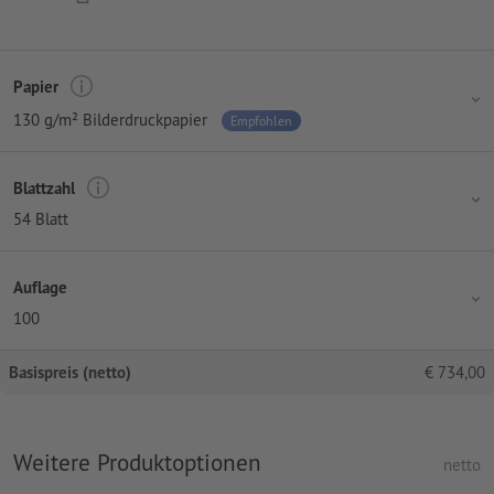
Papier
130 g/m² Bilderdruckpapier
Empfohlen
Blattzahl
54 Blatt
Auflage
100
Basispreis (netto)
€
734,00
Weitere Produktoptionen
netto