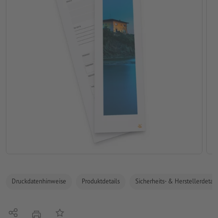
Druckdatenhinweise
Produktdetails
Sicherheits- & Herstellerdetail
Teilen
Auf die Merkliste
Drucken