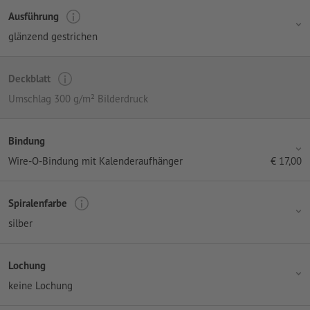
Ausführung
glänzend gestrichen
Deckblatt
Umschlag 300 g/m² Bilderdruck
Bindung
Wire-O-Bindung mit Kalenderaufhänger
€
17,00
Spiralenfarbe
silber
Lochung
keine Lochung