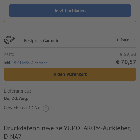
Jetzt hochladen
Anfragen
Bestpreis-Garantie
netto
€ 59,30
€ 70,57
Inkl.
19% MwSt.
&
Versand
In den Warenkorb
Lieferung ca.:
Do, 20. Aug.
Gewicht: ca.
13,6 g
Druckdatenhinweise YUPOTAKO®-Aufkleber,
DINA7