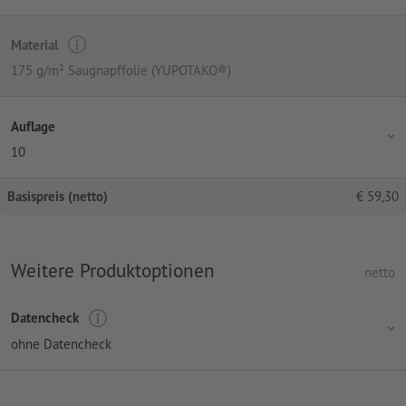
Material
175 g/m² Saugnapffolie (YUPOTAKO®)
Auflage
10
Basispreis (netto)
€
59,30
Weitere Produktoptionen
netto
Datencheck
ohne Datencheck