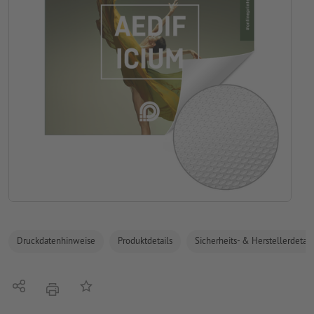
Druckdatenhinweise
Produktdetails
Sicherheits- & Herstellerdetail
Teilen
Auf die Merkliste
Drucken