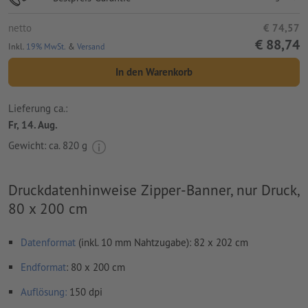
netto
€ 74,57
€ 88,74
Inkl.
19% MwSt.
&
Versand
In den Warenkorb
Lieferung ca.:
Fr, 14. Aug.
Gewicht: ca.
820 g
Druckdatenhinweise Zipper-Banner, nur Druck,
80 x 200 cm
Datenformat
(inkl. 10 mm Nahtzugabe): 82 x 202 cm
Endformat
: 80 x 200 cm
Auflösung:
150 dpi