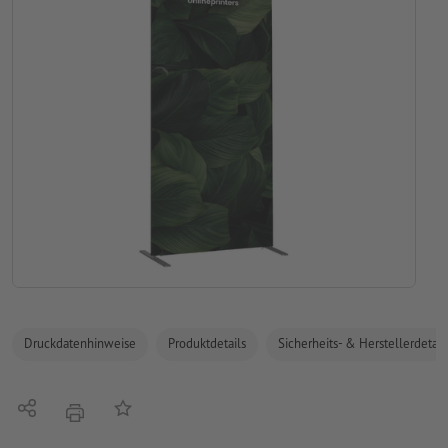
Druckdatenhinweise
Produktdetails
Sicherheits- & Herstellerdetail
Teilen
Auf die Merkliste
Drucken