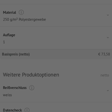
Material
250 g/m² Polyestergewebe
Auflage
1
Basispreis (netto)
€
73,58
Weitere Produktoptionen
netto
Reißverschluss
weiss
Datencheck