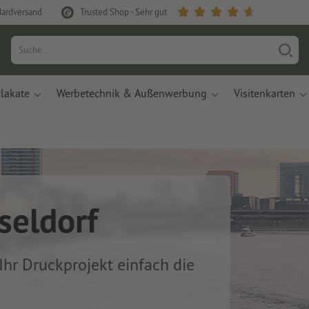
dardversand
Trusted Shop - Sehr gut
lakate
Werbetechnik & Außenwerbung
Visitenkarten
seldorf
 Ihr Druckprojekt einfach die