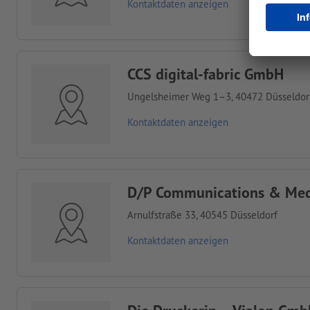
Kontaktdaten anzeigen
CCS digital-fabric GmbH
Ungelsheimer Weg 1–3, 40472 Düsseldor
Kontaktdaten anzeigen
D/P Communications & Me
Arnulfstraße 33, 40545 Düsseldorf
Kontaktdaten anzeigen