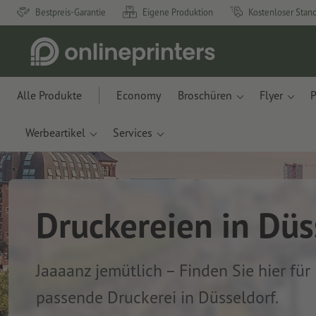
Bestpreis-Garantie
Eigene Produktion
Kostenloser Stan
Alle Produkte
Economy
Broschüren
Flyer
P
Werbeartikel
Services
Druckereien in Düs
Jaaaanz jemütlich – Finden Sie hier für
passende Druckerei in Düsseldorf.