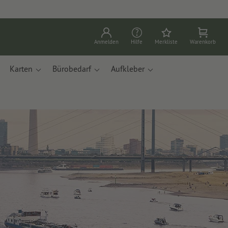
Anmelden
Hilfe
Merkliste
Warenkorb
Karten
Bürobedarf
Aufkleber