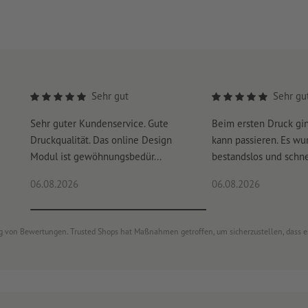
Sehr gut
Sehr gu
Sehr guter Kundenservice. Gute
Beim ersten Druck gi
Druckqualität. Das online Design
kann passieren. Es wu
Modul ist gewöhnungsbedür...
bestandslos und schnel
06.08.2026
06.08.2026
ung von Bewertungen. Trusted Shops hat Maßnahmen getroffen, um sicherzustellen, dass 