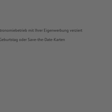
stronomiebetrieb mit Ihrer Eigenwerbung verziert
Geburtstag oder Save-the-Date-Karten