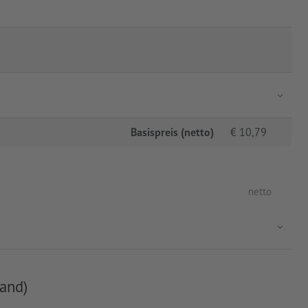
Basispreis (netto)
€
10,79
netto
and)