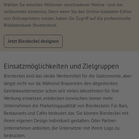
Wählen Sie zwischen Millionen verschiedener Motive - und das
vollkommen kostenlos. Denn wenn Sie den Online-Gestalten-Editor
von Onlineprinters nutzen, haben Sie Zugriff auf die professionelle
Bilddatenbank Shutterstock.
Jetzt Bierdeckel designen
Einsatzmöglichkeiten und Zielgruppen
Bierdeckel sind das ideale Werbemittel für die Gastronomie, aber
längst nicht nur da. Während Brauereien den altgedienten
Getränkeuntersetzer schon seit vielen Jahrzehnten für ihre
Werbung einsetzen, entdecken inzwischen immer mehr
Unternehmen die Marketingqualtität von Bierdeckeln. Für Bars,
Restaurants und Cafés bedeutet das: Sie können Bierdeckel mit
ihrem eigenen Design individuell gestalten. Oder Partner-
Unternehmen anbieten, die Untersetzer mit ihrem Logo zu
bedrucken.