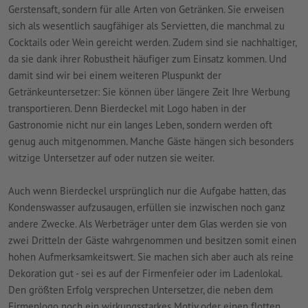
Gerstensaft, sondern für alle Arten von Getränken. Sie erweisen
sich als wesentlich saugfähiger als Servietten, die manchmal zu
Cocktails oder Wein gereicht werden. Zudem sind sie nachhaltiger,
da sie dank ihrer Robustheit häufiger zum Einsatz kommen. Und
damit sind wir bei einem weiteren Pluspunkt der
Getränkeuntersetzer: Sie können über längere Zeit Ihre Werbung
transportieren. Denn Bierdeckel mit Logo haben in der
Gastronomie nicht nur ein langes Leben, sondern werden oft
genug auch mitgenommen. Manche Gäste hängen sich besonders
witzige Untersetzer auf oder nutzen sie weiter.
Auch wenn Bierdeckel ursprünglich nur die Aufgabe hatten, das
Kondenswasser aufzusaugen, erfüllen sie inzwischen noch ganz
andere Zwecke. Als Werbeträger unter dem Glas werden sie von
zwei Dritteln der Gäste wahrgenommen und besitzen somit einen
hohen Aufmerksamkeitswert. Sie machen sich aber auch als reine
Dekoration gut - sei es auf der Firmenfeier oder im Ladenlokal.
Den größten Erfolg versprechen Untersetzer, die neben dem
Firmenlogo noch ein wirkungsstarkes Motiv oder einen flotten