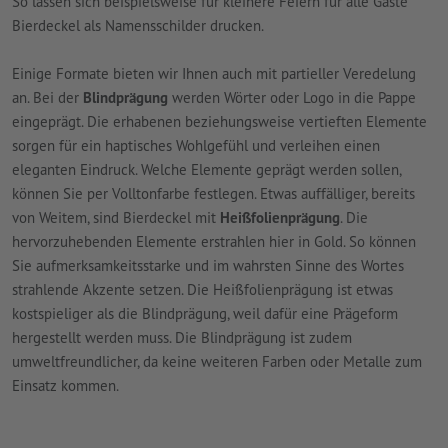
So lassen sich beispielsweise für kleinere Feiern für alle Gäste
Bierdeckel als Namensschilder drucken.
Einige Formate bieten wir Ihnen auch mit partieller Veredelung
an. Bei der
Blindprägung
werden Wörter oder Logo in die Pappe
eingeprägt. Die erhabenen beziehungsweise vertieften Elemente
sorgen für ein haptisches Wohlgefühl und verleihen einen
eleganten Eindruck. Welche Elemente geprägt werden sollen,
können Sie per Volltonfarbe festlegen. Etwas auffälliger, bereits
von Weitem, sind Bierdeckel mit
Heißfolienprägung
. Die
hervorzuhebenden Elemente erstrahlen hier in Gold. So können
Sie aufmerksamkeitsstarke und im wahrsten Sinne des Wortes
strahlende Akzente setzen. Die Heißfolienprägung ist etwas
kostspieliger als die Blindprägung, weil dafür eine Prägeform
hergestellt werden muss. Die Blindprägung ist zudem
umweltfreundlicher, da keine weiteren Farben oder Metalle zum
Einsatz kommen.