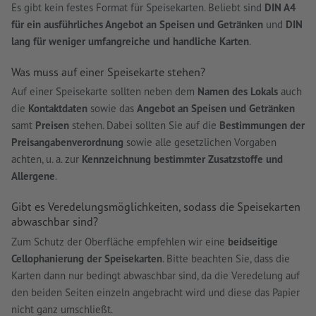
Es gibt kein festes Format für Speisekarten. Beliebt sind
DIN A4
für ein ausführliches Angebot an Speisen und Getränken
und
DIN
lang für weniger umfangreiche und handliche Karten
.
Was muss auf einer Speisekarte stehen?
Auf einer Speisekarte sollten neben dem
Namen des Lokals
auch
die
Kontaktdaten
sowie das
Angebot an Speisen und Getränken
samt
Preisen
stehen. Dabei sollten Sie auf die
Bestimmungen der
Preisangabenverordnung
sowie alle gesetzlichen Vorgaben
achten, u. a. zur
Kennzeichnung bestimmter Zusatzstoffe und
Allergene
.
Gibt es Veredelungsmöglichkeiten, sodass die Speisekarten
abwaschbar sind?
Zum Schutz der Oberfläche empfehlen wir eine
beidseitige
Cellophanierung der Speisekarten
. Bitte beachten Sie, dass die
Karten dann nur bedingt abwaschbar sind, da die Veredelung auf
den beiden Seiten einzeln angebracht wird und diese das Papier
nicht ganz umschließt.