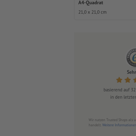
A4-Quadrat
21,0 x 21,0 cm
Sehr
basierend auf
32
in den letzt
Wir nutzen Trusted Shops als 
handelt.
Weitere Informatione