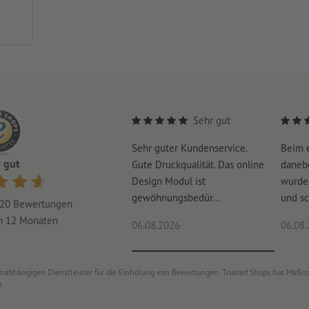
Sehr gut
Sehr guter Kundenservice.
Beim e
 gut
Gute Druckqualität. Das online
danebe
Design Modul ist
wurde 
gewöhnungsbedür...
und sc
20
Bewertungen
en 12 Monaten
06.08.2026
06.08
unabhängigen Dienstleister für die Einholung von Bewertungen. Trusted Shops hat Maßn
n