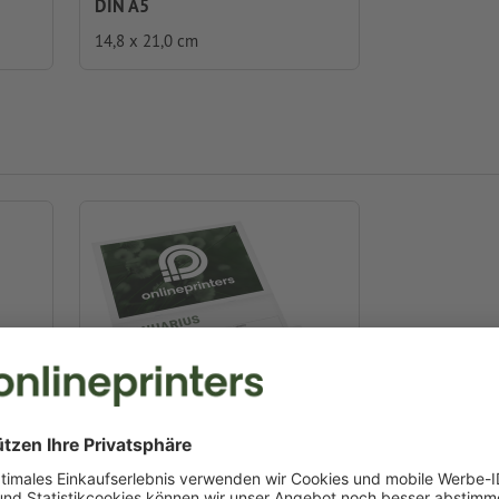
DIN A5
14,8 x 21,0 cm