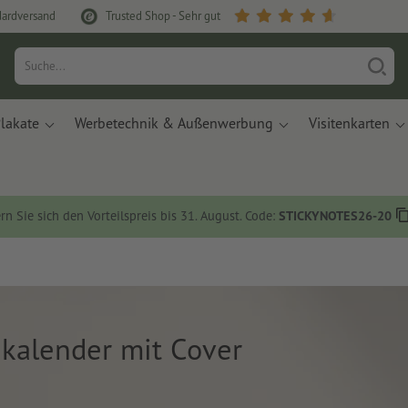
dardversand
Trusted Shop - Sehr gut
lakate
Werbetechnik & Außenwerbung
Visitenkarten
rn Sie sich den Vorteilspreis bis 31. August. Code:
STICKYNOTES26-20
kalender mit Cover