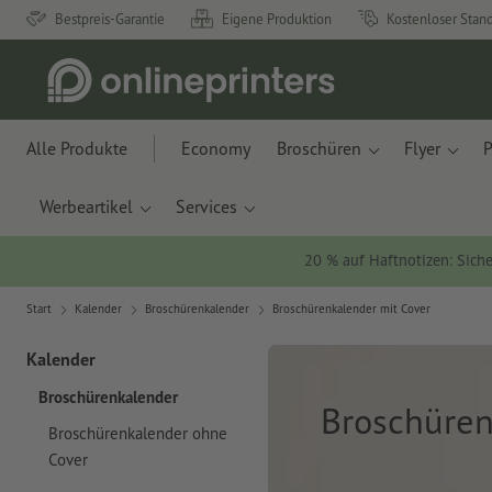
Bestpreis-Garantie
Eigene Produktion
Kostenloser Stan
Alle Produkte
Economy
Broschüren
Flyer
P
Werbeartikel
Services
20 % auf Haftnotizen: Siche
Start
Kalender
Broschürenkalender
Broschürenkalender mit Cover
Kalender
Broschürenkalender
Broschüren
Broschürenkalender ohne
Cover