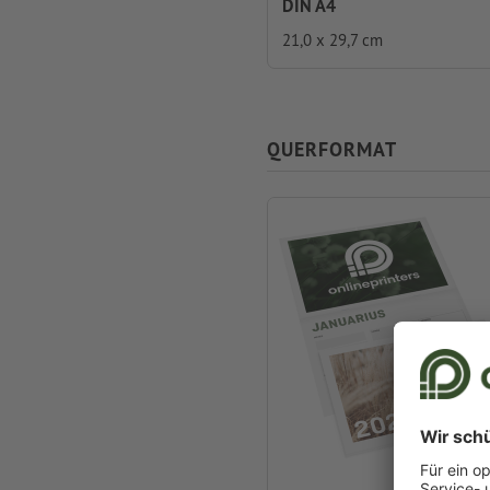
DIN A4
21,0 x 29,7 cm
QUERFORMAT