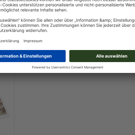
DIN A5
21,0 x 14,8 cm