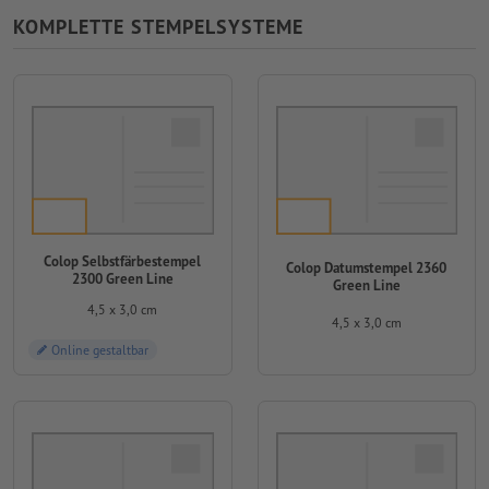
KOMPLETTE STEMPELSYSTEME
Colop Selbstfärbestempel
Colop Datumstempel 2360
2300 Green Line
Green Line
4,5 x 3,0 cm
4,5 x 3,0 cm
Online gestaltbar