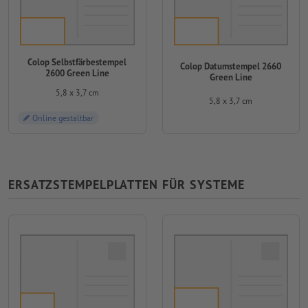
Colop Selbstfärbestempel
Colop Datumstempel 2660
2600 Green Line
Green Line
5,8 x 3,7 cm
5,8 x 3,7 cm
Online gestaltbar
ERSATZSTEMPELPLATTEN FÜR SYSTEME