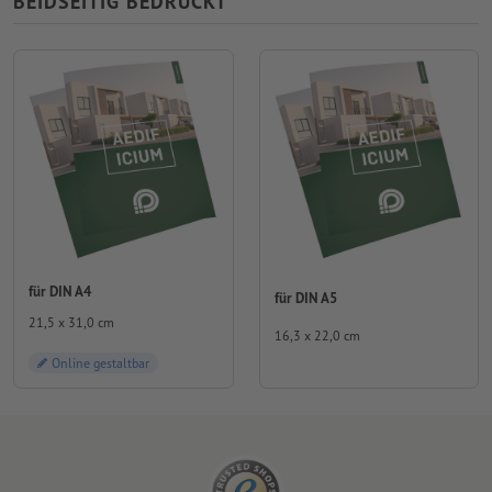
BEIDSEITIG BEDRUCKT
für DIN A4
für DIN A5
21,5 x 31,0 cm
16,3 x 22,0 cm
Online gestaltbar