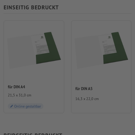
EINSEITIG BEDRUCKT
für DIN A4
für DIN A5
21,5 x 31,0 cm
16,3 x 22,0 cm
Online gestaltbar