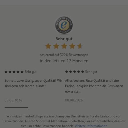
Sehr gut
basierend auf
3228
Bewertungen
in den letzten 12 Monaten
Sehr gut
Sehr gut
Schnell, zuverlässig, super Qualität! Wir
Alles bestens. Gute Qualität und faire
H
sind gern seit Jahren Kunde!
Preise. Lediglich könnten die Postkarten
d
etwss stär...
D
09.08.2026
08.08.2026
0
Wir nutzen Trusted Shops als unabhängigen Dienstleister für die Einholung von
Bewertungen. Trusted Shops hat Maßnahmen getroffen, um sicherzustellen, dass es
sich um echte Bewertungen handelt.
Weitere Informationen