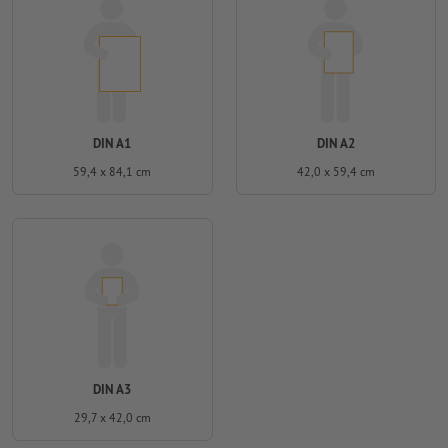
DIN A1
DIN A2
59,4 x 84,1 cm
42,0 x 59,4 cm
DIN A3
29,7 x 42,0 cm