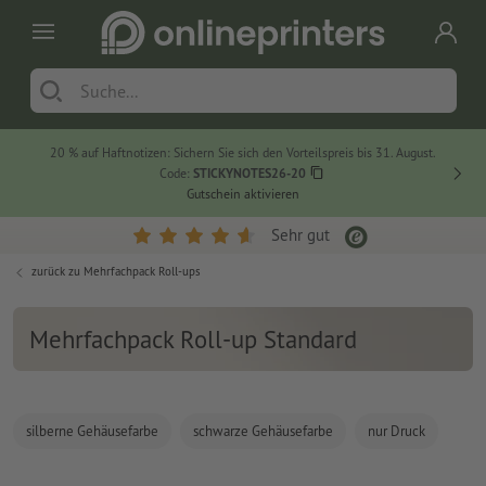
20 % auf Haftnotizen: Sichern Sie sich den Vorteilspreis bis 31. August.
Code:
STICKYNOTES26-20
Gutschein aktivieren
Sehr gut
zurück zu
Mehrfachpack Roll-ups
Mehrfachpack Roll-up Standard
silberne Gehäusefarbe
schwarze Gehäusefarbe
nur Druck