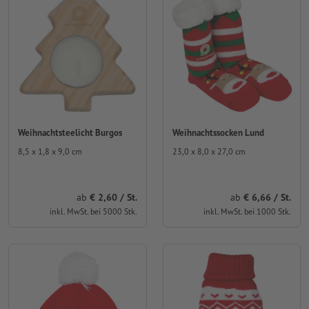
Weihnachtsteelicht Burgos
Weihnachtssocken Lund
8,5 x 1,8 x 9,0 cm
23,0 x 8,0 x 27,0 cm
ab
2,60 / St.
ab
6,66 / St.
inkl. MwSt. bei 5000 Stk.
inkl. MwSt. bei 1000 Stk.