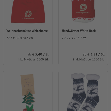
Weihnachtsmütze Whitehorse
Handwärmer White Rock
22,5 x 1,0 x 28,5 cm
7,2 x 2,5 x 13,7 cm
ab
5,40 / St.
ab
3,81 / St.
inkl. MwSt. bei 1000 Stk.
inkl. MwSt. bei 1000 Stk.