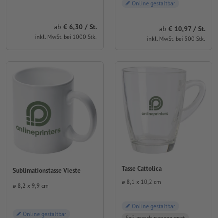
Online gestaltbar
ab
6,30 / St.
ab
10,97 / St.
inkl. MwSt. bei 1000 Stk.
inkl. MwSt. bei 500 Stk.
Tasse Cattolica
Sublimationstasse Vieste
⌀ 8,1 x 10,2 cm
⌀ 8,2 x 9,9 cm
Online gestaltbar
Online gestaltbar
Spülmaschinengeeignet