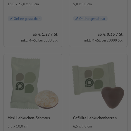
18,0 x 23,0 x 8,0 cm
5,0 x 9,0 cm
Online gestaltbar
Online gestaltbar
ab
1,27 / St.
ab
0,33 / St.
inkl. MwSt. bei 5000 Stk.
inkl. MwSt. bei 20000 Stk.
Maxi Lebkuchen-Schmaus
Gefüllte Lebkuchenherzen
5,5 x 10,0 cm
6,5 x 9,0 cm