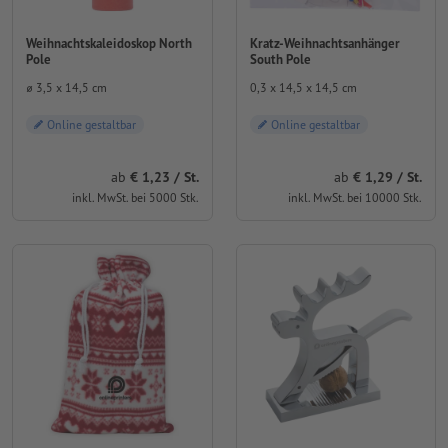
Weihnachtskaleidoskop North
Kratz-Weihnachtsanhänger
Pole
South Pole
⌀ 3,5 x 14,5 cm
0,3 x 14,5 x 14,5 cm
Online gestaltbar
Online gestaltbar
ab
1,23 / St.
ab
1,29 / St.
inkl. MwSt. bei 5000 Stk.
inkl. MwSt. bei 10000 Stk.