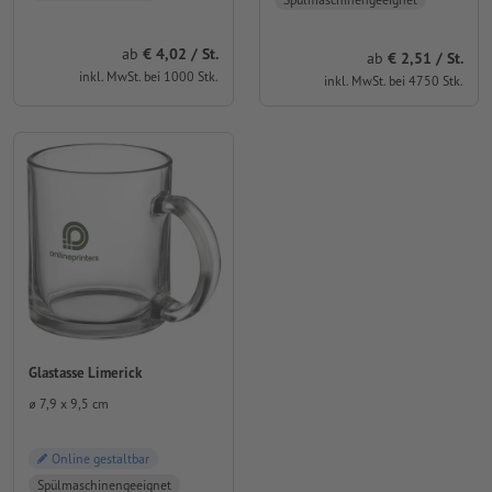
ab
4,02 / St.
ab
2,51 / St.
inkl. MwSt. bei 1000 Stk.
inkl. MwSt. bei 4750 Stk.
Glastasse Limerick
⌀ 7,9 x 9,5 cm
Online gestaltbar
Spülmaschinengeeignet