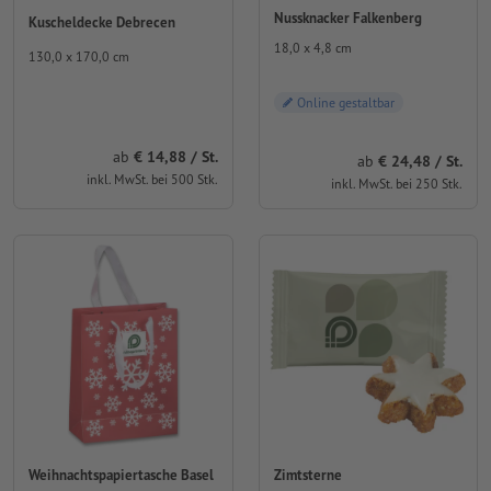
Nussknacker Falkenberg
Kuscheldecke Debrecen
18,0 x 4,8 cm
130,0 x 170,0 cm
Online gestaltbar
ab
14,88 / St.
ab
24,48 / St.
inkl. MwSt. bei 500 Stk.
inkl. MwSt. bei 250 Stk.
Weihnachtspapiertasche Basel
Zimtsterne