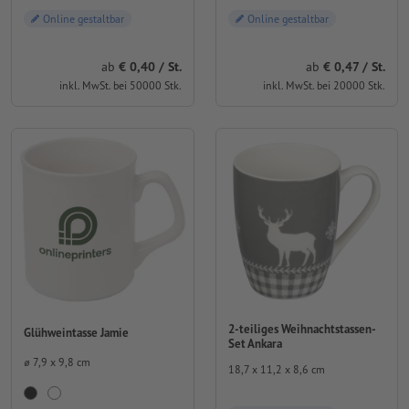
Online gestaltbar
Online gestaltbar
ab
0,40 / St.
ab
0,47 / St.
inkl. MwSt. bei 50000 Stk.
inkl. MwSt. bei 20000 Stk.
2-teiliges Weihnachtstassen-
Glühweintasse Jamie
Set Ankara
⌀ 7,9 x 9,8 cm
18,7 x 11,2 x 8,6 cm