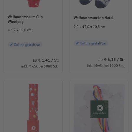
Weihnachtsbaum Clip
Weihnachtssocken Natal
Winnipeg
2,0 x 43,0 x 10,8 cm
⌀ 4,2 x 11,0 cm
Online gestaltbar
Online gestaltbar
ab
6,35 / St.
ab
1,41 / St.
inkl. MwSt. bei 1000 Stk.
inkl. MwSt. bei 5000 Stk.