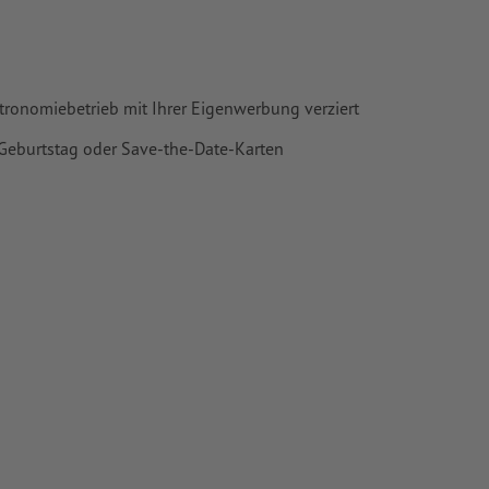
stronomiebetrieb mit Ihrer Eigenwerbung verziert
Geburtstag oder Save-the-Date-Karten