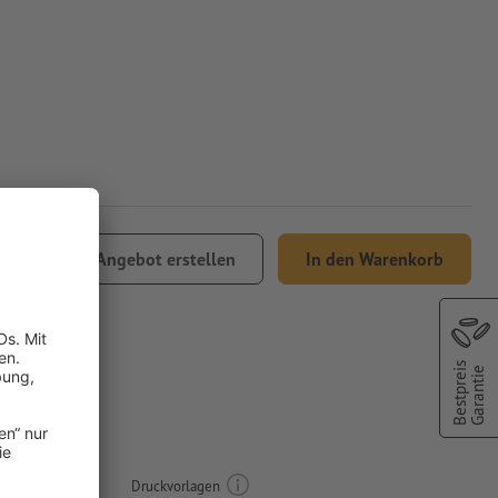
Angebot erstellen
In den Warenkorb
Versand
Bestpreis
Garantie
 x 12,2
Druckvorlagen