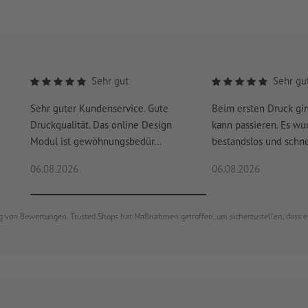
Sehr gut
Sehr gu
Sehr guter Kundenservice. Gute
Beim ersten Druck gi
Druckqualität. Das online Design
kann passieren. Es wu
Modul ist gewöhnungsbedür...
bestandslos und schnel
06.08.2026
06.08.2026
ung von Bewertungen. Trusted Shops hat Maßnahmen getroffen, um sicherzustellen, dass 