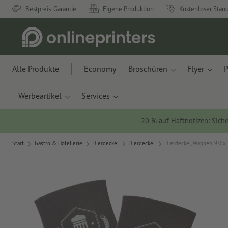
Bestpreis-Garantie
Eigene Produktion
Kostenloser Stan
Alle Produkte
Economy
Broschüren
Flyer
P
Werbeartikel
Services
20 % auf Haftnotizen: Siche
Start
Gastro & Hotellerie
Bierdeckel
Bierdeckel
Bierdeckel, Wappen, 9,0 x 