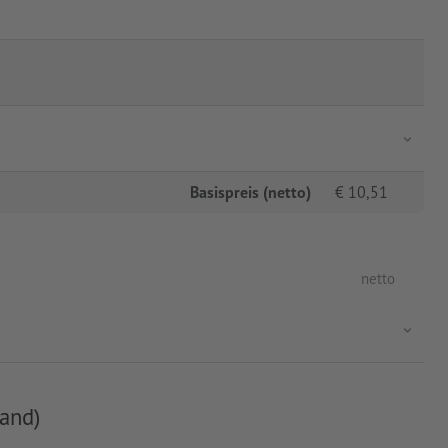
Basispreis (netto)
€
10,51
netto
and)