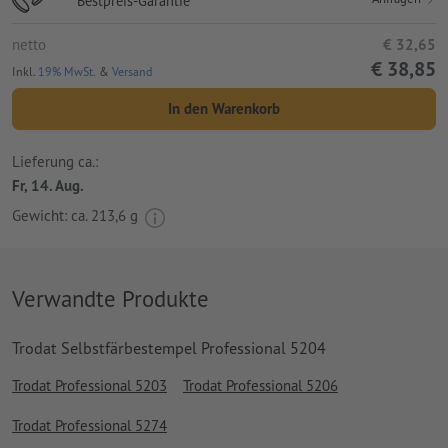
Bestpreis-Garantie
netto
€ 32,65
€ 38,85
Inkl.
19% MwSt.
&
Versand
In den Warenkorb
Lieferung ca.:
Fr, 14. Aug.
Gewicht: ca.
213,6 g
Verwandte Produkte
Trodat Selbstfärbestempel Professional 5204
Trodat Professional 5203
Trodat Professional 5206
Trodat Professional 5274