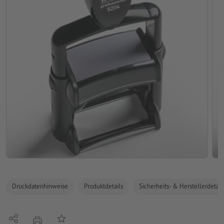
Druckdatenhinweise
Produktdetails
Sicherheits- & Herstellerdetail
Teilen
Auf die Merkliste
Drucken