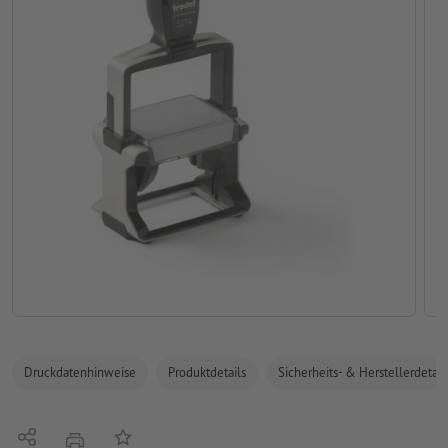
Druckdatenhinweise
Produktdetails
Sicherheits- & Herstellerdetail
Teilen
Auf die Merkliste
Drucken