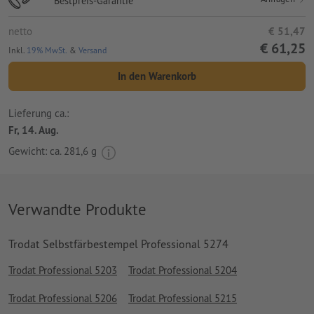
Bestpreis-Garantie
netto
€ 51,47
€ 61,25
Inkl.
19% MwSt.
&
Versand
In den Warenkorb
Lieferung ca.:
Fr, 14. Aug.
Gewicht: ca.
281,6 g
Verwandte Produkte
Trodat Selbstfärbestempel Professional 5274
Trodat Professional 5203
Trodat Professional 5204
Trodat Professional 5206
Trodat Professional 5215