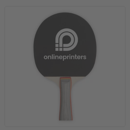
Verpackung: Karton
Verarbeitung: Siebdruck
Druckstand: auf einem Schläger