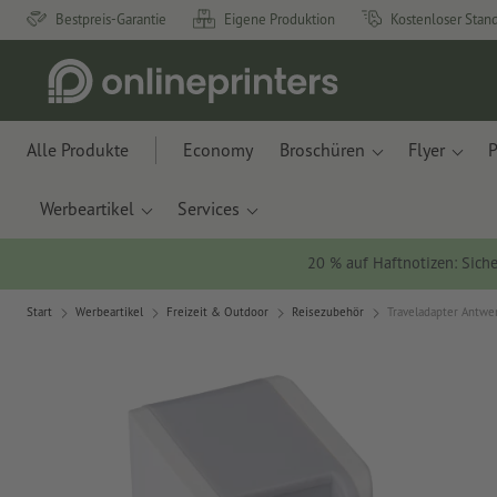
Bestpreis-Garantie
Eigene Produktion
Kostenloser Stan
Alle Produkte
Economy
Broschüren
Flyer
P
Werbeartikel
Services
20 % auf Haftnotizen: Siche
Start
Werbeartikel
Freizeit & Outdoor
Reisezubehör
Traveladapter Antwe