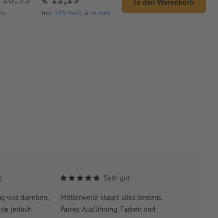
In den Warenkorb
tto
Inkl.
19% MwSt.
&
Versand
t
Sehr gut
ng was daneben,
Mittlerweile klappt alles bestens.
Es war su
rde jedoch
Papier, Ausführung, Farben und
erreicht 