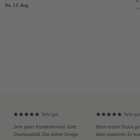
Do, 13. Aug.
ne
Sehr gut
Sehr gu
Sehr guter Kundenservice. Gute
Beim ersten Druck gi
Druckqualität. Das online Design
kann passieren. Es wu