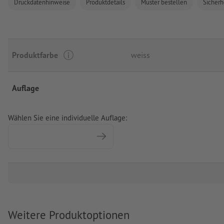
Druckdatenhinweise
Produktdetails
Muster bestellen
Sicherh
Produktfarbe
weiss
Auflage
Wählen Sie eine individuelle Auflage:
Weitere Produktoptionen