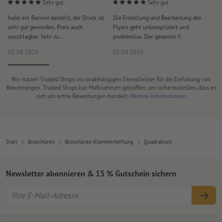
Sehr gut
Sehr gut
habe ein Banner bestellt, der Druck ist
Die Erstellung und Bearbeitung des
S
sehr gut geworden. Preis auch
Flyers geht unkompliziert und
u
unschlagbar. Sehr zu...
problemlos. Der gesamte V...
l
05.08.2026
05.08.2026
0
Wir nutzen Trusted Shops als unabhängigen Dienstleister für die Einholung von
Bewertungen. Trusted Shops hat Maßnahmen getroffen, um sicherzustellen, dass es
sich um echte Bewertungen handelt.
Weitere Informationen
Start
Broschüren
Broschüren Klammerheftung
Quadratisch
Newsletter abonnieren & 15 % Gutschein sichern