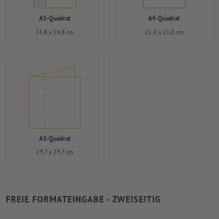
A5-Quadrat
A4-Quadrat
14,8 x 14,8 cm
21,0 x 21,0 cm
A3-Quadrat
29,7 x 29,7 cm
FREIE FORMATEINGABE - ZWEISEITIG