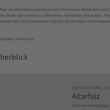
ger als Informationsmaterial genutzt. Sie kommen überall dort zum E
rende Inhalte übersichtlich zu präsentieren. Das können Anleitungen, P
ekarten sein. Der Schwerpunkt liegt hier auf der klaren und strukturie
altblätter informieren.
berblick
ÜBERRASCHEND, ELE
Altarfalz
Mit dieser einzigartige