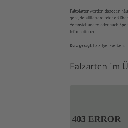
Faltblätter
werden dagegen häufi
geht, detailliertere oder erklä
Veranstaltungen oder auch Speis
Informationen.
Kurz gesagt
: Falzflyer werben, F
Falzarten im Ü