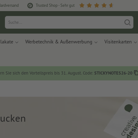
dardversand
Trusted Shop - Sehr gut
lakate
Werbetechnik & Außenwerbung
Visitenkarten
rn Sie sich den Vorteilspreis bis 31. August. Code:
STICKYNOTES26-20
rucken