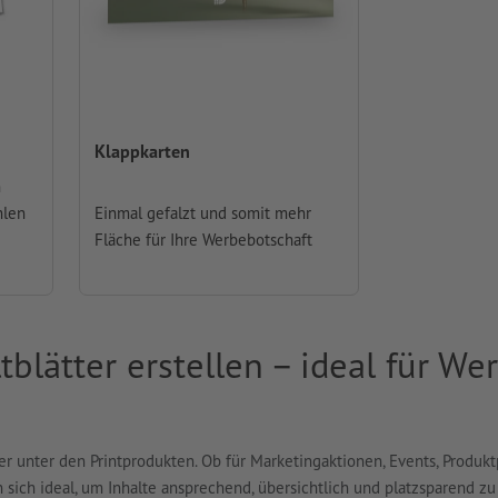
Klappkarten
n
hlen
Einmal gefalzt und somit mehr
Fläche für Ihre Werbebotschaft
ltblätter erstellen – ideal für 
iker unter den Printprodukten. Ob für Marketingaktionen, Events, Produk
 sich ideal, um Inhalte ansprechend, übersichtlich und platzsparend zu