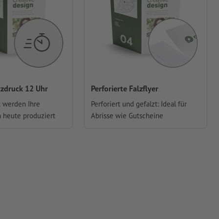
itzdruck 12 Uhr
Perforierte Falzflyer
k werden Ihre
Perforiert und gefalzt: Ideal für
h heute produziert
Abrisse wie Gutscheine