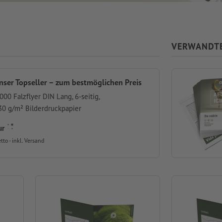
VERWANDT
nser Topseller – zum bestmöglichen Preis
000 Falzflyer DIN Lang, 6-seitig,
30 g/m² Bilderdruckpapier
ur
tto - inkl. Versand