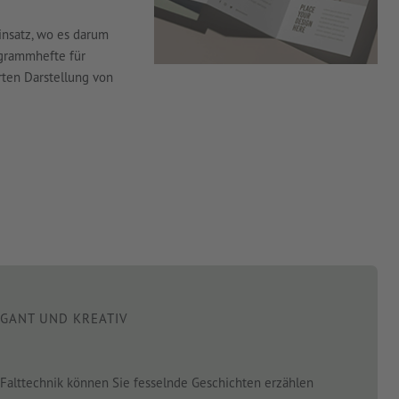
insatz, wo es darum
rogrammhefte für
rten Darstellung von
GANT UND KREATIV
n Falttechnik können Sie fesselnde Geschichten erzählen