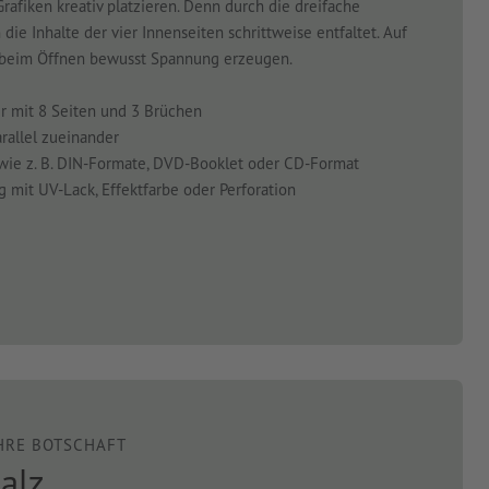
Grafiken kreativ platzieren. Denn durch die dreifache
die Inhalte der vier Innenseiten schrittweise entfaltet. Auf
 beim Öffnen bewusst Spannung erzeugen.
er mit 8 Seiten und 3 Brüchen
arallel zueinander
wie z. B. DIN-Formate, DVD-Booklet oder CD-Format
ng mit UV-Lack, Effektfarbe oder Perforation
HRE BOTSCHAFT
alz