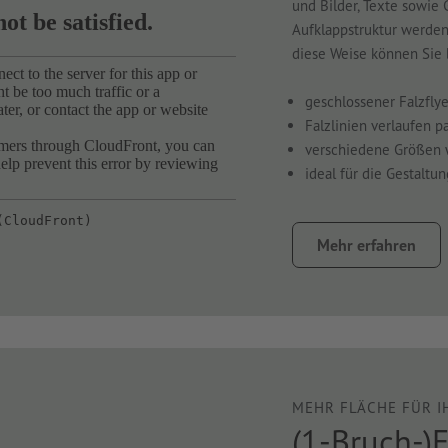
und Bilder, Texte sowie 
Aufklappstruktur werden 
diese Weise können Sie
geschlossener Falzfly
Falzlinien verlaufen p
verschiedene Größen 
ideal für die Gestaltu
Mehr erfahren
MEHR FLÄCHE FÜR I
(1-Bruch-)F