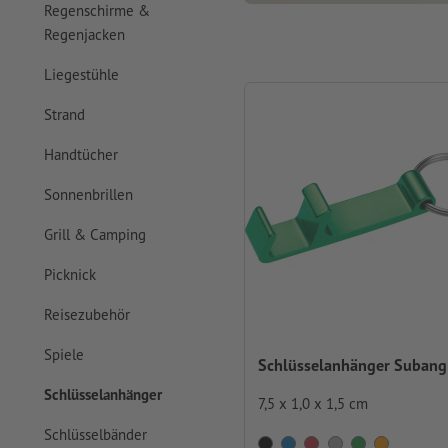
Regenschirme &
Regenjacken
Liegestühle
Strand
Handtücher
Sonnenbrillen
Grill & Camping
Picknick
Reisezubehör
Spiele
Schlüsselanhänger Subang
Schlüsselanhänger
7,5 x 1,0 x 1,5 cm
Schlüsselbänder