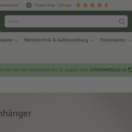
dardversand
Trusted Shop - Sehr gut
lakate
Werbetechnik & Außenwerbung
Visitenkarten
rn Sie sich den Vorteilspreis bis 31. August. Code:
STICKYNOTES26-20
nhänger