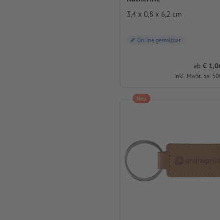
3,4 x 0,8 x 6,2 cm
Online gestaltbar
ab
1,06 
inkl. MwSt. bei 50
Neu