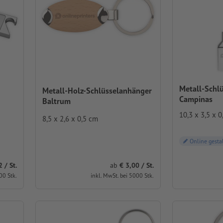
Metall-Schl
Metall-Holz-Schlüsselanhänger
Campinas
Baltrum
10,3 x 3,5 x 0
8,5 x 2,6 x 0,5 cm
Online gesta
/ St.
ab
3,00 / St.
00 Stk.
inkl. MwSt. bei 5000 Stk.