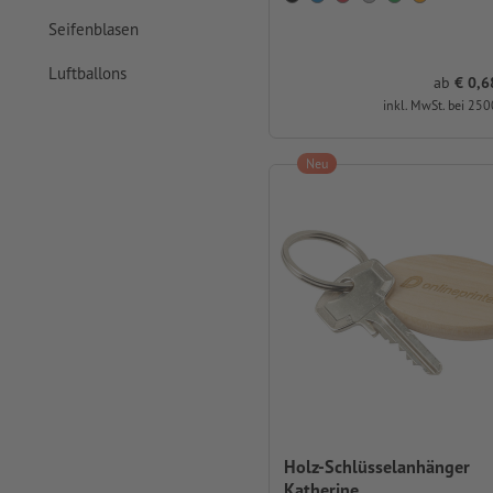
Seifenblasen
Luftballons
ab
0,68 
inkl. MwSt. bei 250
Neu
Holz-Schlüsselanhänger
Katherine