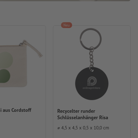
Neu
i aus Cordstoff
Recycelter runder
Schlüsselanhänger Risa
⌀ 4,5 x 4,5 x 0,5 x 10,0 cm