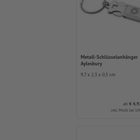
Metall-Schlüsselanhänger
Aylesbury
9,7 x 2,3 x 0,5 cm
ab
4,92 
inkl. MwSt. bei 10