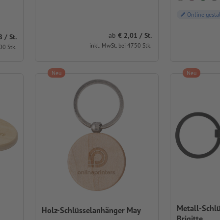
Online gesta
ab
2,01 / St.
/ St.
inkl. MwSt. bei 4750 Stk.
00 Stk.
Neu
Neu
Metall-Schl
Holz-Schlüsselanhänger May
Brigitte