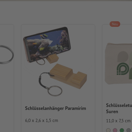
Neu
Schlüsseletu
Schlüsselanhänger Paramirim
Suren
6,0 x 2,6 x 1,5 cm
11,0 x 7,5 cm