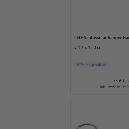
LED-Schlüsselanhänger Ba
⌀ 1,3 x 12,0 cm
Online gestaltbar
ab
1,14 
inkl. MwSt. bei 100