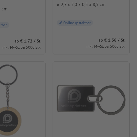
⌀ 2,7 x 2,0 x 0,5 x 8,5 cm
3 cm
Online gestaltbar
ltbar
ab
1,38 / St.
ab
1,72 / St.
inkl. MwSt. bei 5000 Stk.
inkl. MwSt. bei 5000 Stk.