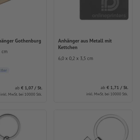
hänger Gothenburg
Anhänger aus Metall mit
Kettchen
5 cm
6,0 x 0,2 x 3,5 cm
ltbar
ab
1,71 / St.
ab
1,07 / St.
inkl. MwSt. bei 10000 Stk.
inkl. MwSt. bei 10000 Stk.