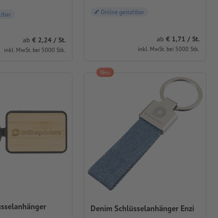
Online gestaltbar
ltbar
ab
1,71 / St.
ab
2,24 / St.
inkl. MwSt. bei 5000 Stk.
inkl. MwSt. bei 5000 Stk.
Neu
üsselanhänger
Denim Schlüsselanhänger Enzi