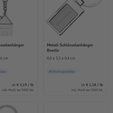
üsselanhänger
Metall-Schlüsselanhänger
Bootle
,6 cm
8,0 x 3,5 x 0,4 cm
ltbar
Online gestaltbar
ab
3,19 / St.
ab
2,28 / St.
inkl. MwSt. bei 5000 Stk.
inkl. MwSt. bei 5000 Stk.