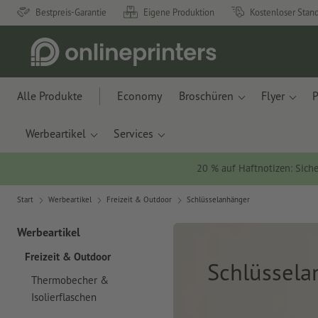
Bestpreis-Garantie
Eigene Produktion
Kostenloser Stan
Alle Produkte
Economy
Broschüren
Flyer
P
Werbeartikel
Services
20 % auf Haftnotizen: Siche
Start
Werbeartikel
Freizeit & Outdoor
Schlüsselanhänger
Werbeartikel
Freizeit & Outdoor
Schlüssela
Thermobecher &
Isolierflaschen