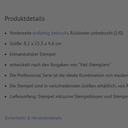
Wie lege ich Druckdaten richtig an?
Produktdetails
Vorderseite
einfarbig bedruckt
, Rückseite unbedruckt (1/0)
Größe: 8,1 x 15,5 x 4,6 cm
klimaneutraler Stempel
entwickelt nach den Vorgaben von "Viel-Stemplern"
Die Professional Serie ist die ideale Kombination von moder
Die Stempel sind in verschiedensten Größen erhältlich, von 
Lieferumfang: Stempel inklusive Stempelkissen und Stempe
Sicherheits- & Herstellerdetails