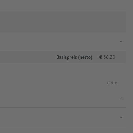
Basispreis (netto)
€
36,20
netto