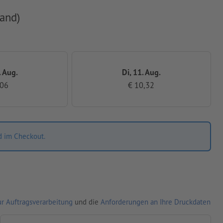
and)
. Aug.
Di, 11. Aug.
,06
€ 10,32
d im Checkout.
r Auftragsverarbeitung
und die
Anforderungen an Ihre Druckdaten