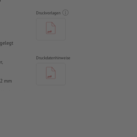
Druckvorlagen
gelegt
Druckdatenhinweise
r,
0,2 mm
, Verdana oder