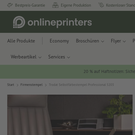
Bestpreis-Garantie
Eigene Produktion
Kostenloser Stan
Alle Produkte
Economy
Broschüren
Flyer
P
Werbeartikel
Services
20 % auf Haftnotizen: Siche
Start
Firmenstempel
Trodat Selbstfärbestempel Professional 5203