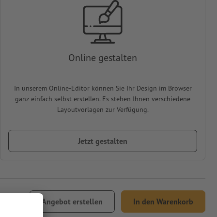
Online gestalten
In unserem Online-Editor können Sie Ihr Design im Browser
ganz einfach selbst erstellen. Es stehen Ihnen verschiedene
Layoutvorlagen zur Verfügung.
Jetzt gestalten
Angebot erstellen
In den Warenkorb
Versand