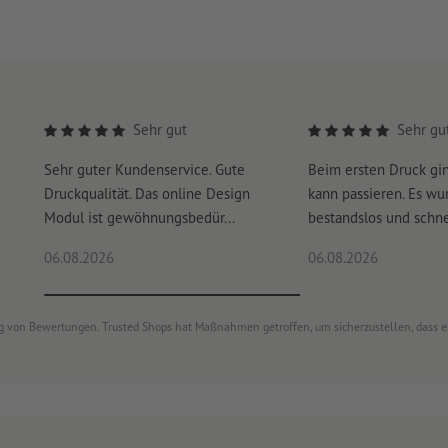
Sehr gut
Sehr gu
Sehr guter Kundenservice. Gute
Beim ersten Druck gi
Druckqualität. Das online Design
kann passieren. Es wu
Modul ist gewöhnungsbedür...
bestandslos und schnel
06.08.2026
06.08.2026
ung von Bewertungen. Trusted Shops hat Maßnahmen getroffen, um sicherzustellen, dass 