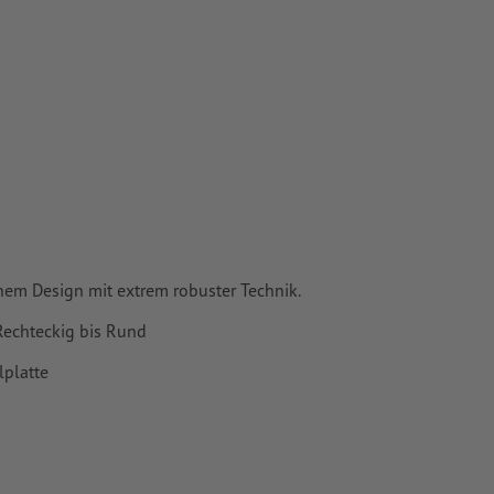
nem Design mit extrem robuster Technik.
Rechteckig bis Rund
lplatte