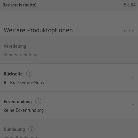
Basispreis (netto)
€
8,84
Weitere Produktoptionen
netto
Veredelung
ohne Veredelung
Rückseite
Ihr Rückseiten-Motiv
Eckenrundung
keine Eckenrundung
Bündelung
keine Bündelung