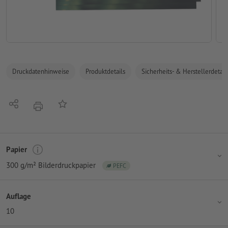
Druckdatenhinweise
Produktdetails
Sicherheits- & Herstellerdetail
Teilen
Auf die Merkliste
Drucken
Papier
300 g/m² Bilderdruckpapier
PEFC
Auflage
10