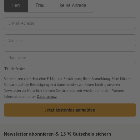
Herr
Frau
keine Anrede
E-Mail-Adresse *
Vorname
Nachname
*Pflichtfelder
Sie erhalten zunächst eine E-Mail zur Bestätigung Ihrer Anmeldung. Bitte klicken
Sie darin auf die Bestätigung, erst dann senden wir Ihnen künftig unseren
Newsletter zu. Natürlich können Sie sich jederzeit wieder abmelden. Weitere
Informationen unter
Datenschutz
.
Jetzt kostenlos anmelden
Newsletter abonnieren & 15 % Gutschein sichern