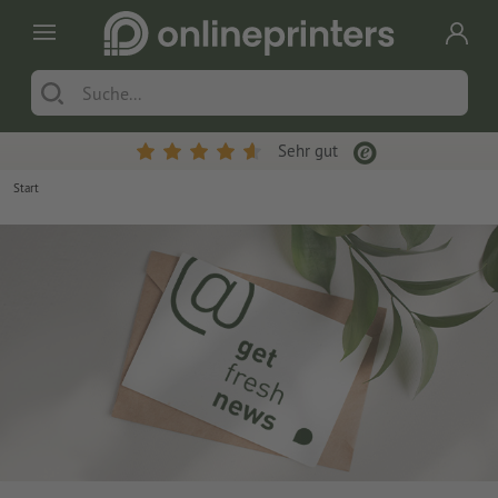
Sehr gut
Start